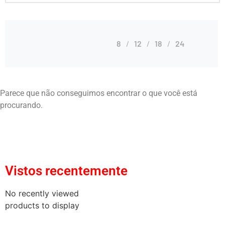
8
12
18
24
Parece que não conseguimos encontrar o que você está
procurando.
Vistos recentemente
No recently viewed
products to display